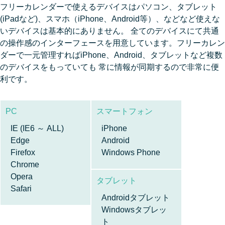
フリーカレンダーで使えるデバイスはパソコン、タブレット
(iPadなど)、スマホ（iPhone、Android等）、などなど使えな
いデバイスは基本的にありません。 全てのデバイスにて共通
の操作感のインターフェースを用意しています。フリーカレン
ダーで一元管理すればiPhone、Android、タブレットなど複数
のデバイスをもっていても 常に情報が同期するので非常に便
利です。
PC
スマートフォン
IE (IE6 ～ ALL)
iPhone
Edge
Android
Firefox
Windows Phone
Chrome
Opera
タブレット
Safari
Androidタブレット
Windowsタブレッ
ト