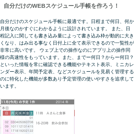
自分だけのWEBスケジュール手帳を作ろう！
自分だけのスケジュール手帳に最適です。日程まで何日、何か
月後なのかすぐにわかるように設計されています。 また、日
程記入に関しても書き込み量によって書き込み枠が動的に大き
くなり、はみ出る事なく日付上に全て表示できるので一覧性が
非常に高いです。 ウェブ上での操作なのにアプリ上の操作同
様の高速性をもっています。また、までー何日？からー何日？
といった情報を常に確認できる機能やテキスト表示、ミニカレ
ンダー表示、年間予定表、などスケジュールを見易く管理する
のに特化した機能が多数あり予定管理の使いやすさを追求して
います。